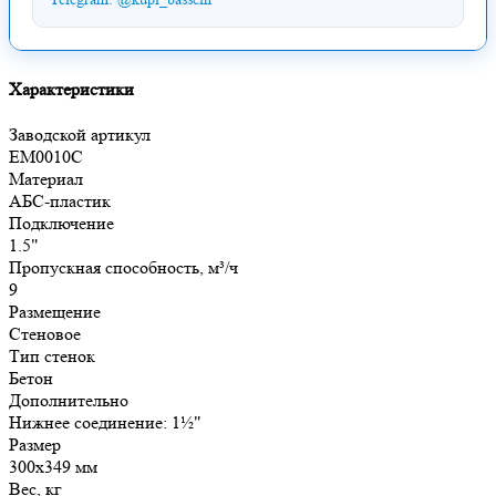
Характеристики
Заводской артикул
EM0010С
Материал
АБС-пластик
Подключение
1.5"
Пропускная способность, м³/ч
9
Размещение
Стеновое
Тип стенок
Бетон
Дополнительно
Нижнее соединение: 1½"
Размер
300х349 мм
Вес, кг