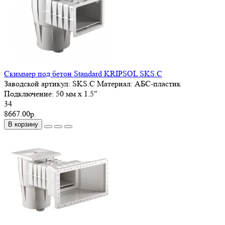
Скиммер под бетон Standard KRIPSOL SKS.C
Заводской артикул:
SKS.C
Материал:
АБС-пластик
Подключение:
50 мм x 1.5"
34
8667.00р.
В корзину