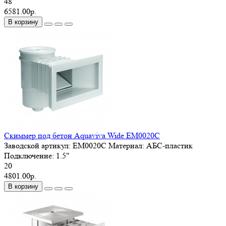
48
6581.00р.
В корзину
Скиммер под бетон Aquaviva Wide EM0020C
Заводской артикул:
EM0020C
Материал:
АБС-пластик
Подключение:
1.5"
20
4801.00р.
В корзину