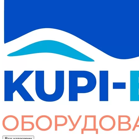
Все категории