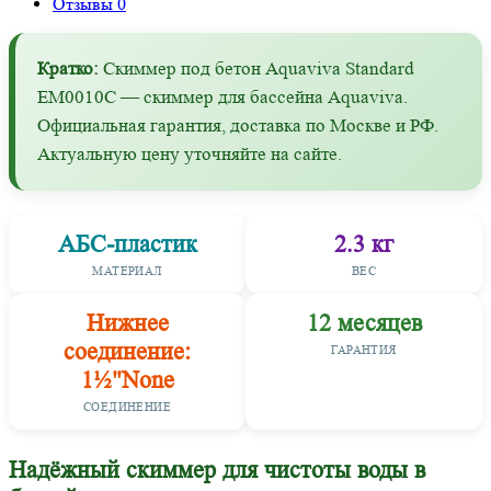
Отзывы
0
Кратко:
Скиммер под бетон Aquaviva Standard
EM0010C — скиммер для бассейна Aquaviva.
Официальная гарантия, доставка по Москве и РФ.
Актуальную цену уточняйте на сайте.
АБС-пластик
2.3 кг
МАТЕРИАЛ
ВЕС
Нижнее
12 месяцев
соединение:
ГАРАНТИЯ
1½"None
СОЕДИНЕНИЕ
Надёжный скиммер для чистоты воды в