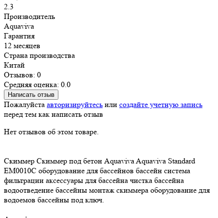
2.3
Производитель
Aquaviva
Гарантия
12 месяцев
Страна производства
Китай
Отзывов: 0
Средняя оценка: 0.0
Написать отзыв
Пожалуйста
авторизируйтесь
или
создайте учетную запись
перед тем как написать отзыв
Нет отзывов об этом товаре.
Скиммер
Скиммер под бетон
Aquaviva
Aquaviva Standard
EM0010C
оборудование для бассейнов
бассейн
система
фильтрации
аксессуары для бассейна
чистка бассейна
водоотведение
бассейны
монтаж скиммера
оборудование для
водоемов
бассейны под ключ.