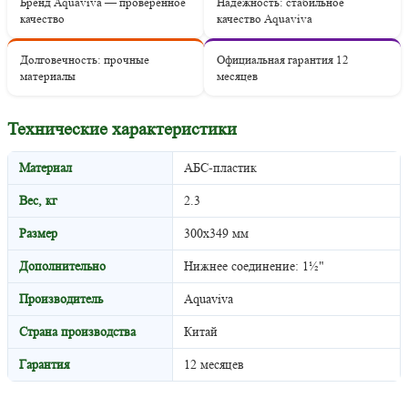
Бренд Aquaviva — проверенное
Надёжность: стабильное
качество
качество Aquaviva
Долговечность: прочные
Официальная гарантия 12
материалы
месяцев
Технические характеристики
Материал
АБС-пластик
Вес, кг
2.3
Размер
300х349 мм
Дополнительно
Нижнее соединение: 1½"
Производитель
Aquaviva
Страна производства
Китай
Гарантия
12 месяцев