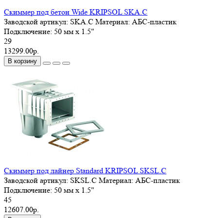
Скиммер под бетон Wide KRIPSOL SKA.C
Заводской артикул:
SKA.C
Материал:
АБС-пластик
Подключение:
50 мм x 1.5"
29
13299.00р.
В корзину
Скиммер под лайнер Standard KRIPSOL SKSL.C
Заводской артикул:
SKSL.C
Материал:
АБС-пластик
Подключение:
50 мм x 1.5"
45
12607.00р.