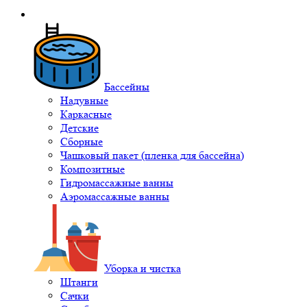
Бассейны
Надувные
Каркасные
Детские
Сборные
Чашковый пакет (пленка для бассейна)
Композитные
Гидромассажные ванны
Аэромассажные ванны
Уборка и чистка
Штанги
Сачки