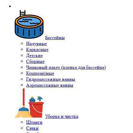
Бассейны
Надувные
Каркасные
Детские
Сборные
Чашковый пакет (пленка для бассейна)
Композитные
Гидромассажные ванны
Аэромассажные ванны
Уборка и чистка
Штанги
Сачки