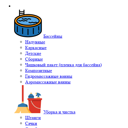
Бассейны
Надувные
Каркасные
Детские
Сборные
Чашковый пакет (пленка для бассейна)
Композитные
Гидромассажные ванны
Аэромассажные ванны
Уборка и чистка
Штанги
Сачки