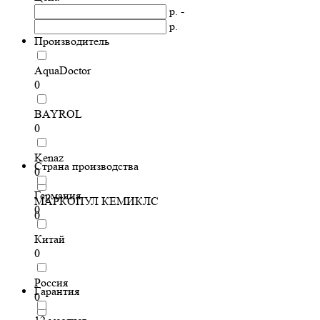
р. -
р.
Производитель
AquaDoctor
0
BAYROL
0
Kenaz
Страна производства
0
Германия
МАРКОПУЛ КЕМИКЛС
0
0
Китай
0
Россия
Гарантия
0