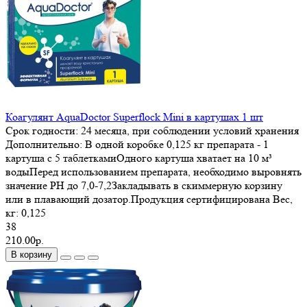
Коагулянт AquaDoctor Superflock Mini в картушах 1 шт
Срок годности:
24 месяца, при соблюдении условий хранения
Дополнительно:
В одной коробке 0,125 кг препарата - 1
картуша с 5 таблеткамиОдного картуша хватает на 10 м³
водыПеред использованием препарата, необходимо выровнять
значение PH до 7,0-7,2Закладывать в скиммерную корзину
или в плавающий дозатор.Продукция сертифицирована
Вес,
кг:
0,125
38
210.00р.
В корзину