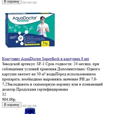
В корзину
Коагулянт AquaDoctor Superflock в картушах 8 шт
Заводской артикул:
SF-1
Срок годности:
24 месяца, при
соблюдении условий хранения
Дополнительно:
Одного
картуша хватает на 50 м³ водыПеред использованием
препарата, необходимо выровнять значение PH до 7,0-
7,2Закладывать в скиммерную корзину или в плавающий
дозатор.Продукция сертифицирована
32
904.00р.
В корзину