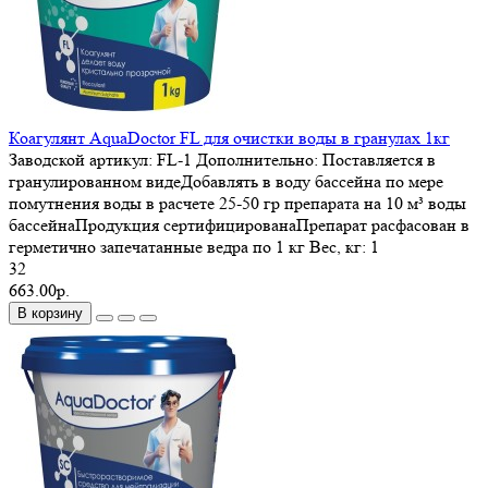
Коагулянт AquaDoctor FL для очистки воды в гранулах 1кг
Заводской артикул:
FL-1
Дополнительно:
Поставляется в
гранулированном видеДобавлять в воду бассейна по мере
помутнения воды в расчете 25-50 гр препарата на 10 м³ воды
бассейнаПродукция сертифицированаПрепарат расфасован в
герметично запечатанные ведра по 1 кг
Вес, кг:
1
32
663.00р.
В корзину