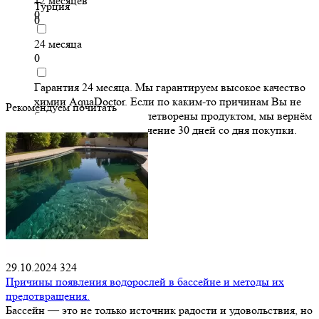
12 месяцев
Турция
0
0
24 месяца
0
Гарантия 24 месяца. Мы гарантируем высокое качество
химии AquaDoctor. Если по каким-то причинам Вы не
Рекомендуем почитать
будете полностью удовлетворены продуктом, мы вернём
Вам его стоимость в течение 30 дней со дня покупки.
0
29.10.2024
324
Причины появления водорослей в бассейне и методы их
предотвращения.
Бассейн — это не только источник радости и удовольствия, но