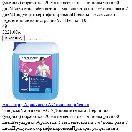
(ударная) обработка: 20 мл вещества на 1 м³ воды раз в 60
днейРегулярная обработка: 5 мл вещества на 1 м³ воды раз в 7
днейПродукция сертифицированаПрепарат расфасован в
герметичные канистры по 5 л.
Вес, кг:
10
49
3221.00р.
В корзину
Альгицид AquaDoctor AC непенящийся 5л
Заводской артикул:
AC-5
Дополнительно:
Первичная
(ударная) обработка: 20 мл вещества на 1 м³ воды раз в 60
днейРегулярная обработка: 5 мл вещества на 1 м³ воды раз в 7
днейПродукция сертифицированаПрепарат расфасован в