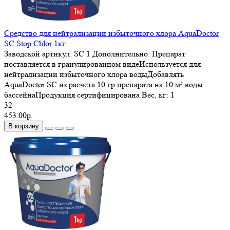
Средство для нейтрализации избыточного хлора AquaDoctor
SC Stop Chlor 1кг
Заводской артикул:
SC 1
Дополнительно:
Препарат
поставляется в гранулированном видеИспользуется для
нейтрализации избыточного хлора водыДобавлять
AquaDoctor SC из расчета 10 гр препарата на 10 м³ воды
бассейнаПродукция сертифицирована
Вес, кг:
1
32
453.00р.
В корзину