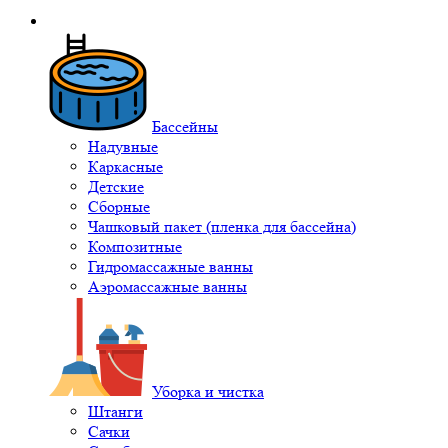
Бассейны
Надувные
Каркасные
Детские
Сборные
Чашковый пакет (пленка для бассейна)
Композитные
Гидромассажные ванны
Аэромассажные ванны
Уборка и чистка
Штанги
Сачки