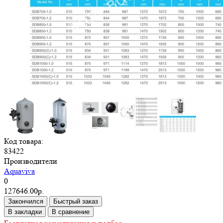
Код товара:
83422
Производители
Aquaviva
0
127646.00р.
Закончился
Быстрый заказ
В закладки
В сравнение