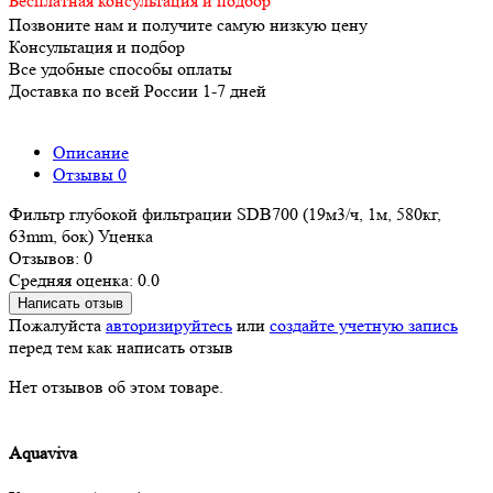
Бесплатная консультация и подбор
Позвоните нам и получите самую низкую цену
Консультация и подбор
Все удобные способы оплаты
Доставка по всей России 1-7 дней
Описание
Отзывы
0
Фильтр глубокой фильтрации SDB700 (19м3/ч, 1м, 580кг,
63mm, бок) Уценка
Отзывов: 0
Средняя оценка: 0.0
Написать отзыв
Пожалуйста
авторизируйтесь
или
создайте учетную запись
перед тем как написать отзыв
Нет отзывов об этом товаре.
Aquaviva