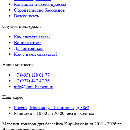
Контакты и схема проезда
Строительство бассейнов
Важно знать
Служба поддержки
Как сделать заказ?
Вопрос-ответ
Для оптовиков
Как с нами связаться?
Наши контакты
+7 (495) 128 01 77
+7 (977) 447 47 76
info@kupi-bassein.ru
Наш адрес
Россия, Москва, ул. Рябиновая, д.38с2
Работаем с 10:00 до 20:00, без выходных
Магазин товаров для бассейна Kupi-bassein.ru 2011 - 2026 гг.
Все пра­ва за­щи­ще­ны.