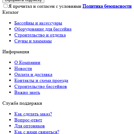
Я прочитал и согласен с условиями
Политика безопасности
Каталог
Бассейны и аксессуары
Оборудование для бассейна
Строительство и отделка
Сауны и хаммамы
Информация
О Компании
Новости
Оплата и доставка
Контакты и схема проезда
Строительство бассейнов
Важно знать
Служба поддержки
Как сделать заказ?
Вопрос-ответ
Для оптовиков
Как с нами связаться?