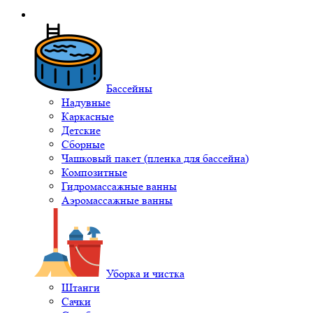
Бассейны
Надувные
Каркасные
Детские
Сборные
Чашковый пакет (пленка для бассейна)
Композитные
Гидромассажные ванны
Аэромассажные ванны
Уборка и чистка
Штанги
Сачки