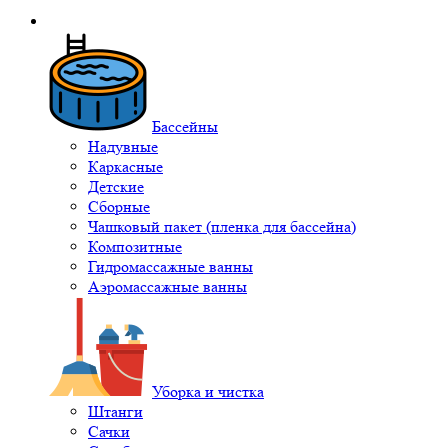
Бассейны
Надувные
Каркасные
Детские
Сборные
Чашковый пакет (пленка для бассейна)
Композитные
Гидромассажные ванны
Аэромассажные ванны
Уборка и чистка
Штанги
Сачки