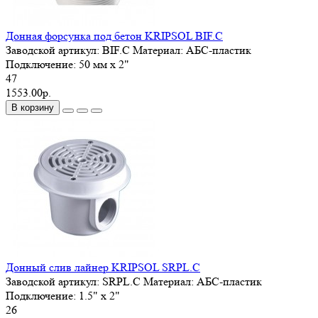
Донная форсунка под бетон KRIPSOL BIF.C
Заводской артикул:
BIF.C
Материал:
АБС-пластик
Подключение:
50 мм x 2"
47
1553.00р.
В корзину
Донный слив лайнер KRIPSOL SRPL.C
Заводской артикул:
SRPL.C
Материал:
АБС-пластик
Подключение:
1.5" x 2"
26