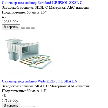
Скиммер под лайнер Standard KRIPSOL SKSL.C
Заводской артикул:
SKSL.C
Материал:
АБС-пластик
Подключение:
50 мм x 1.5"
43
12388.00р.
В корзину
Скиммер под лайнер Wide KRIPSOL SKAL.S
Заводской артикул:
SKAL.C
Материал:
АБС-пластик
Подключение:
50 мм x 1.5"
48
17129.00р.
В корзину