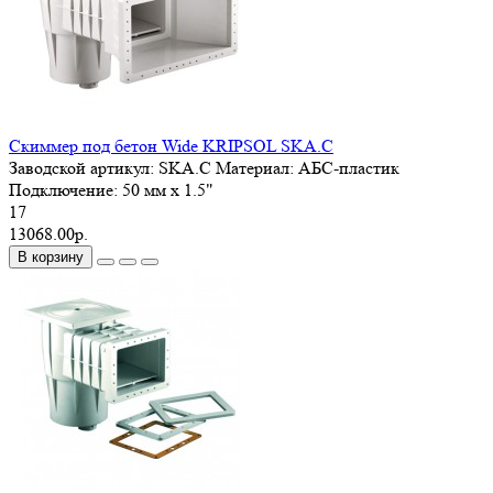
Скиммер под бетон Wide KRIPSOL SKA.C
Заводской артикул:
SKA.C
Материал:
АБС-пластик
Подключение:
50 мм x 1.5"
17
13068.00р.
В корзину