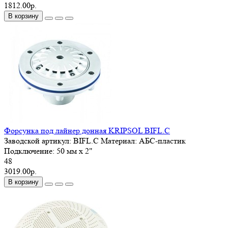
1812.00р.
В корзину
Форсунка под лайнер донная KRIPSOL BIFL.C
Заводской артикул:
BIFL.C
Материал:
АБС-пластик
Подключение:
50 мм x 2"
48
3019.00р.
В корзину