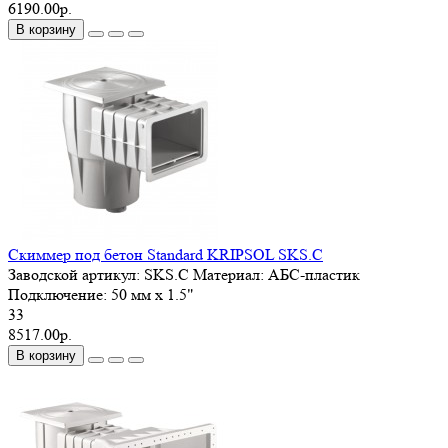
6190.00р.
В корзину
Скиммер под бетон Standard KRIPSOL SKS.C
Заводской артикул:
SKS.C
Материал:
АБС-пластик
Подключение:
50 мм x 1.5"
33
8517.00р.
В корзину