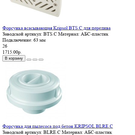
Форсунка всасывающая Kripsol BTS.C для перелива
Заводской артикул:
BTS.C
Материал:
АБС-пластик
Подключение:
63 мм
26
1715.00р.
В корзину
Форсунка для пылесоса под бетон KRIPSOL BLRE.C
Заводской артикул:
BLRE.C
Материал:
АБС-пластик