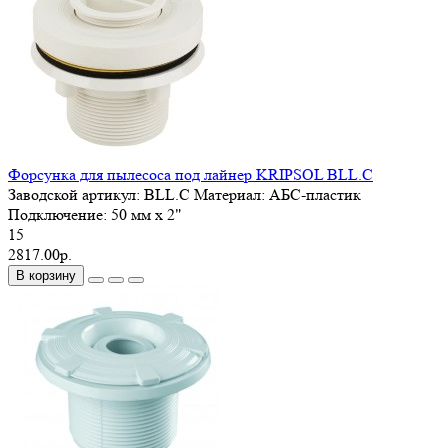
Форсунка для пылесоса под лайнер KRIPSOL BLL.C
Заводской артикул:
BLL.C
Материал:
АБС-пластик
Подключение:
50 мм x 2"
15
2817.00р.
В корзину