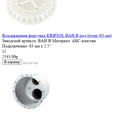
Всасывающая форсунка KRIPSOL BAH.B под бетон (63 мм)
Заводской артикул:
BAH.B
Материал:
АБС-пластик
Подключение:
63 мм x 2.5"
12
2541.00р.
В корзину