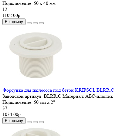
Подключение:
50 x 40 мм
12
1102.00р.
В корзину
Форсунка для пылесоса под бетон KRIPSOL BLRR.C
Заводской артикул:
BLRR.C
Материал:
АБС-пластик
Подключение:
50 мм x 2"
37
1034.00р.
В корзину