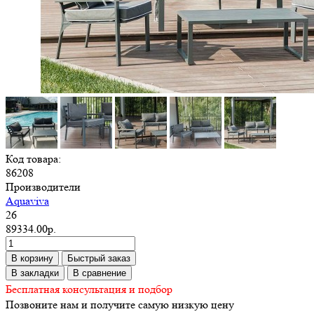
Код товара:
86208
Производители
Aquaviva
26
89334.00р.
В корзину
Быстрый заказ
В закладки
В сравнение
Бесплатная консультация и подбор
Позвоните нам и получите самую низкую цену