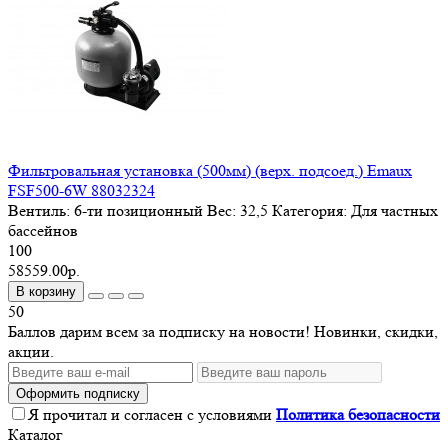
Фильтровальная установка (500мм) (верх. подсоед.) Emaux
FSF500-6W 88032324
Вентиль:
6-ти позиционный
Вес:
32,5
Категория:
Для частных
бассейнов
100
58559.00р.
В корзину
50
Баллов дарим всем за подписку на новости! Новинки, скидки,
акции.
Оформить подписку
Я прочитал и согласен с условиями
Политика безопасности
Каталог