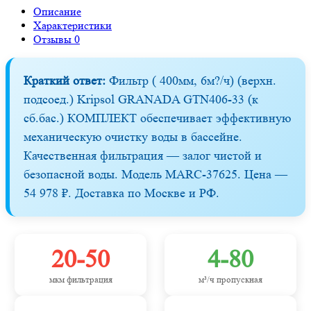
Описание
Характеристики
Отзывы
0
Краткий ответ:
Фильтр ( 400мм, 6м?/ч) (верхн.
подсоед.) Kripsol GRANADA GTN406-33 (к
сб.бас.) КОМПЛЕКТ обеспечивает эффективную
механическую очистку воды в бассейне.
Качественная фильтрация — залог чистой и
безопасной воды. Модель MARC-37625. Цена —
54 978 ₽. Доставка по Москве и РФ.
20-50
4-80
мкм фильтрация
м³/ч пропускная