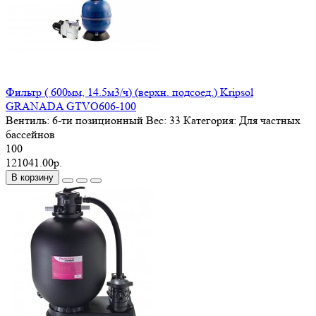
Фильтр ( 600мм, 14.5м3/ч) (верхн. подсоед.) Kripsol
GRANADA GTVO606-100
Вентиль:
6-ти позиционный
Вес:
33
Категория:
Для частных
бассейнов
100
121041.00р.
В корзину