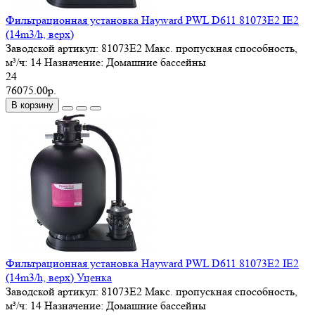
Фильтрационная установка Hayward PWL D611 81073E2 IE2
(14m3/h, верх)
Заводской артикул:
81073E2
Макс. пропускная способность,
м³/ч:
14
Назначение:
Домашние бассейны
24
76075.00р.
В корзину
Фильтрационная установка Hayward PWL D611 81073E2 IE2
(14m3/h, верх) Уценка
Заводской артикул:
81073E2
Макс. пропускная способность,
м³/ч:
14
Назначение:
Домашние бассейны