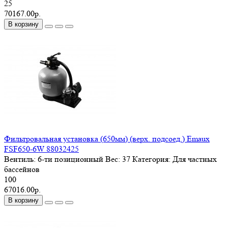
25
70167.00р.
В корзину
Фильтровальная установка (650мм) (верх. подсоед.) Emaux
FSF650-6W 88032425
Вентиль:
6-ти позиционный
Вес:
37
Категория:
Для частных
бассейнов
100
67016.00р.
В корзину