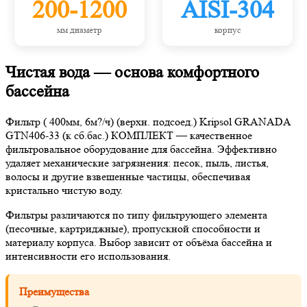
200-1200
AISI-304
мм диаметр
корпус
Чистая вода — основа комфортного
бассейна
Фильтр ( 400мм, 6м?/ч) (верхн. подсоед.) Kripsol GRANADA
GTN406-33 (к сб.бас.) КОМПЛЕКТ — качественное
фильтровальное оборудование для бассейна. Эффективно
удаляет механические загрязнения: песок, пыль, листья,
волосы и другие взвешенные частицы, обеспечивая
кристально чистую воду.
Фильтры различаются по типу фильтрующего элемента
(песочные, картриджные), пропускной способности и
материалу корпуса. Выбор зависит от объёма бассейна и
интенсивности его использования.
Преимущества