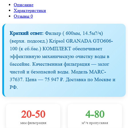
Описание
Характеристики
Отзывы
0
Краткий ответ:
Фильтр ( 600мм, 14.5м?/ч)
(верхн. подсоед.) Kripsol GRANADA GTO606-
100 (к сб.бас.) КОМПЛЕКТ обеспечивает
эффективную механическую очистку воды в
бассейне. Качественная фильтрация — залог
чистой и безопасной воды. Модель MARC-
37637. Цена — 75 947 ₽. Доставка по Москве и
РФ.
20-50
4-80
мкм фильтрация
м³/ч пропускная