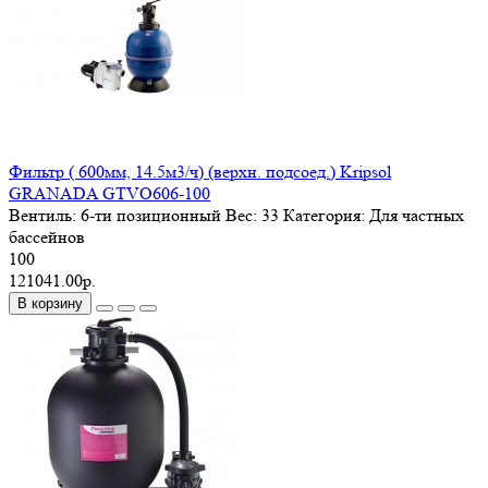
Фильтр ( 600мм, 14.5м3/ч) (верхн. подсоед.) Kripsol
GRANADA GTVO606-100
Вентиль:
6-ти позиционный
Вес:
33
Категория:
Для частных
бассейнов
100
121041.00р.
В корзину