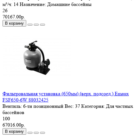
м³/ч:
14
Назначение:
Домашние бассейны
26
70167.00р.
В корзину
Фильтровальная установка (650мм) (верх. подсоед.) Emaux
FSF650-6W 88032425
Вентиль:
6-ти позиционный
Вес:
37
Категория:
Для частных
бассейнов
100
67016.00р.
В корзину