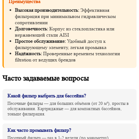
Преимущества
Высокая производительность:
Эффективная
фильтрация при минимальном гидравлическом
сопротивлении
Долговечность:
Корпус из стеклопластика или
нержавеющей стали AISI
Простое обслуживание:
Удобный доступ к
фильтрующему элементу, легкая промывка
Надёжность:
Проверенные временем технологии
filtration от ведущих брендов
Часто задаваемые вопросы
Какой фильтр выбрать для бассейна?
Песочные фильтры — для больших объёмов (от 20 м³), просты в
обслуживании. Картриджные — для компактных бассейнов,
тоньше фильтрация.
Как часто промывать фильтр?
Песочный фильтр — раз в 1-2 недели (по манометру).