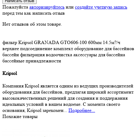
Написать отзыв
Пожалуйста
авторизируйтесь
или
создайте учетную запись
перед тем как написать отзыв
Нет отзывов об этом товаре.
фильтр
Kripsol
GRANADA
GTO606-100
600мм
14.5м?/ч
верхнее подсоединение
комплект
оборудование для бассейнов
бассейн
фильтрация
водоочистка
аксессуары для бассейна
бассейные принадлежности
Kripsol
Компания Kripsol является одним из ведущих производителей
оборудования для бассейнов, предлагая широкий ассортимент
высококачественных решений для создания и поддержания
идеальных условий в вашем водоеме. С момента своего
основания, Kripsol зарекомен...
Подробнее...
Похожие товары