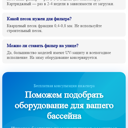
Картриджный — раз в 2-4 недели в зависимости от загрузки.
Какой песок нужен для фильтра?
Кварцевый песок фракции 0,4-0,8 мм. Не используйте
строительный песок.
Можно ли ставить фильтр на улице?
Да, большинство моделей имеют UV-защиту и всепогодное
исполнение. На зиму оборудование консервируется.
Бесплатная консультация инженера
Поможем подобрать
оборудование для вашего
бассейна