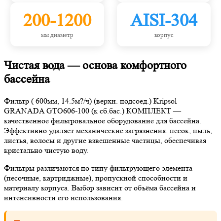
200-1200
AISI-304
мм диаметр
корпус
Чистая вода — основа комфортного
бассейна
Фильтр ( 600мм, 14.5м?/ч) (верхн. подсоед.) Kripsol
GRANADA GTO606-100 (к сб.бас.) КОМПЛЕКТ —
качественное фильтровальное оборудование для бассейна.
Эффективно удаляет механические загрязнения: песок, пыль,
листья, волосы и другие взвешенные частицы, обеспечивая
кристально чистую воду.
Фильтры различаются по типу фильтрующего элемента
(песочные, картриджные), пропускной способности и
материалу корпуса. Выбор зависит от объёма бассейна и
интенсивности его использования.