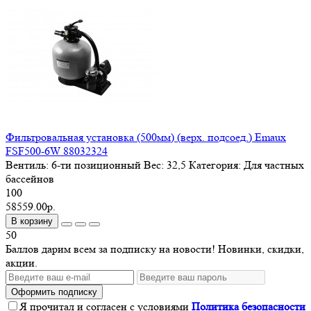
Фильтровальная установка (500мм) (верх. подсоед.) Emaux
FSF500-6W 88032324
Вентиль:
6-ти позиционный
Вес:
32,5
Категория:
Для частных
бассейнов
100
58559.00р.
В корзину
50
Баллов дарим всем за подписку на новости! Новинки, скидки,
акции.
Оформить подписку
Я прочитал и согласен с условиями
Политика безопасности