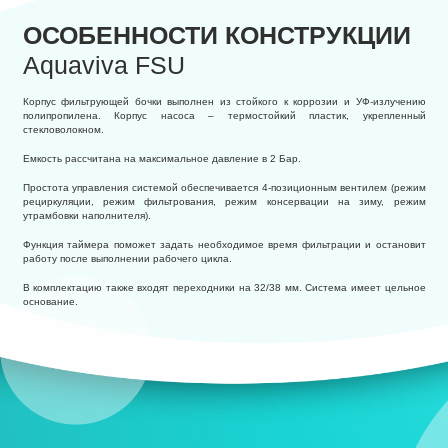
ОСОБЕННОСТИ КОНСТРУКЦИИ
Aquaviva FSU
Корпус фильтрующей бочки выполнен из стойкого к коррозии и УФ-излучению
полипропилена. Корпус насоса – термостойкий пластик, укрепленный
стекловолокном.
Емкость рассчитана на максимальное давление в 2 Бар.
Простота управления системой обеспечивается 4-позиционным вентилем (режим
рециркуляции, режим фильтрования, режим консервации на зиму, режим
утрамбовки наполнителя).
Функция таймера поможет задать необходимое время фильтрации и остановит
работу после выполнении рабочего цикла.
В комплектацию также входят переходники на 32/38 мм. Система имеет цельное
основание.