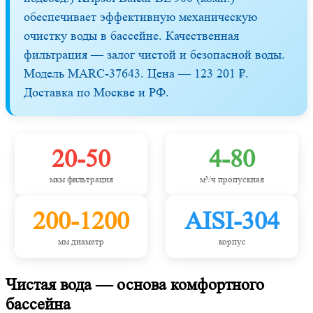
обеспечивает эффективную механическую
очистку воды в бассейне. Качественная
фильтрация — залог чистой и безопасной воды.
Модель MARC-37643. Цена — 123 201 ₽.
Доставка по Москве и РФ.
20-50
4-80
мкм фильтрация
м³/ч пропускная
200-1200
AISI-304
мм диаметр
корпус
Чистая вода — основа комфортного
бассейна