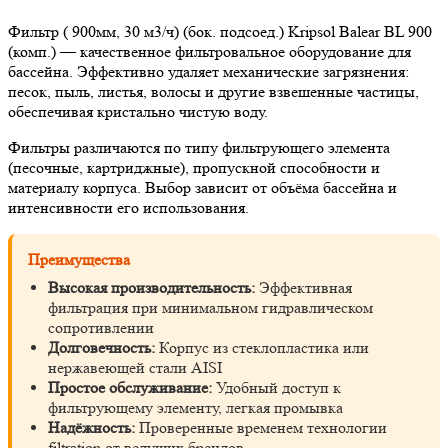
Фильтр ( 900мм, 30 м3/ч) (бок. подсоед.) Kripsol Balear BL 900
(комп.) — качественное фильтровальное оборудование для
бассейна. Эффективно удаляет механические загрязнения:
песок, пыль, листья, волосы и другие взвешенные частицы,
обеспечивая кристально чистую воду.
Фильтры различаются по типу фильтрующего элемента
(песочные, картриджные), пропускной способности и
материалу корпуса. Выбор зависит от объёма бассейна и
интенсивности его использования.
Преимущества
Высокая производительность:
Эффективная
фильтрация при минимальном гидравлическом
сопротивлении
Долговечность:
Корпус из стеклопластика или
нержавеющей стали AISI
Простое обслуживание:
Удобный доступ к
фильтрующему элементу, легкая промывка
Надёжность:
Проверенные временем технологии
filtration от ведущих брендов