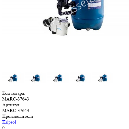
Код товара:
MARC-37643
Артикул:
MARC-37643
Производители
Kripsol
0