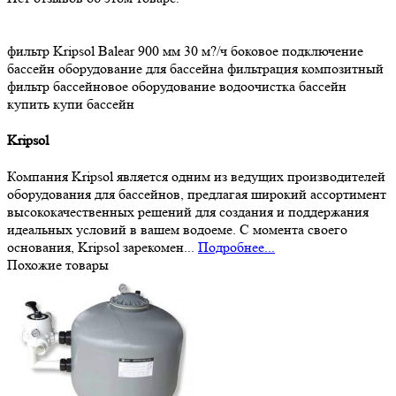
фильтр
Kripsol Balear
900 мм
30 м?/ч
боковое подключение
бассейн
оборудование для бассейна
фильтрация
композитный
фильтр
бассейновое оборудование
водоочистка
бассейн
купить
купи бассейн
Kripsol
Компания Kripsol является одним из ведущих производителей
оборудования для бассейнов, предлагая широкий ассортимент
высококачественных решений для создания и поддержания
идеальных условий в вашем водоеме. С момента своего
основания, Kripsol зарекомен...
Подробнее...
Похожие товары