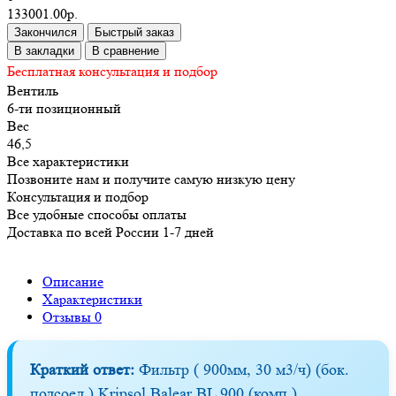
133001.00р.
Закончился
Быстрый заказ
В закладки
В сравнение
Бесплатная консультация и подбор
Вентиль
6-ти позиционный
Вес
46,5
Все характеристики
Позвоните нам и получите самую низкую цену
Консультация и подбор
Все удобные способы оплаты
Доставка по всей России 1-7 дней
Описание
Характеристики
Отзывы
0
Краткий ответ:
Фильтр ( 900мм, 30 м3/ч) (бок.
подсоед.) Kripsol Balear BL 900 (комп.)