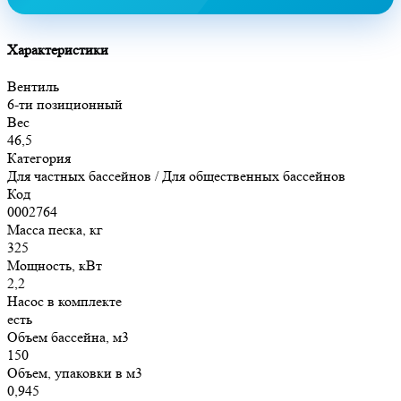
Характеристики
Вентиль
6-ти позиционный
Вес
46,5
Категория
Для частных бассейнов / Для общественных бассейнов
Код
0002764
Масса песка, кг
325
Мощность, кВт
2,2
Насос в комплекте
есть
Объем бассейна, м3
150
Объем, упаковки в м3
0,945