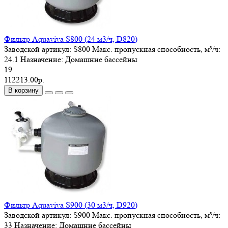
Фильтр Aquaviva S800 (24 м3/ч, D820)
Заводской артикул:
S800
Макс. пропускная способность, м³/ч:
24.1
Назначение:
Домашние бассейны
19
112213.00р.
В корзину
Фильтр Aquaviva S900 (30 м3/ч, D920)
Заводской артикул:
S900
Макс. пропускная способность, м³/ч:
33
Назначение:
Домашние бассейны