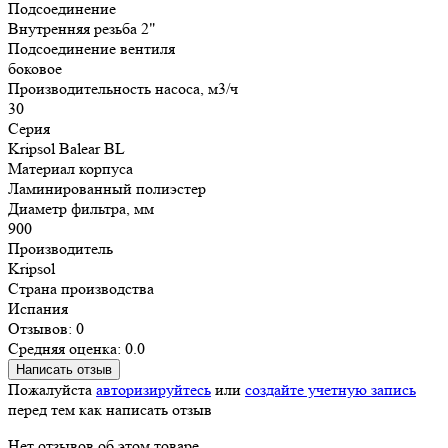
Подсоединение
Внутренняя резьба 2"
Подсоединение вентиля
боковое
Производительность насоса, м3/ч
30
Серия
Kripsol Balear BL
Материал корпуса
Ламинированный полиэстер
Диаметр фильтра, мм
900
Производитель
Kripsol
Страна производства
Испания
Отзывов: 0
Средняя оценка: 0.0
Написать отзыв
Пожалуйста
авторизируйтесь
или
создайте учетную запись
перед тем как написать отзыв
Нет отзывов об этом товаре.