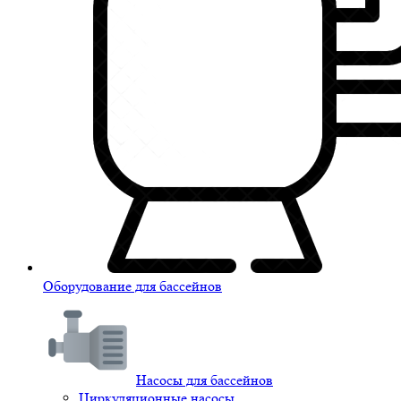
Оборудование для бассейнов
Насосы для бассейнов
Циркуляционные насосы