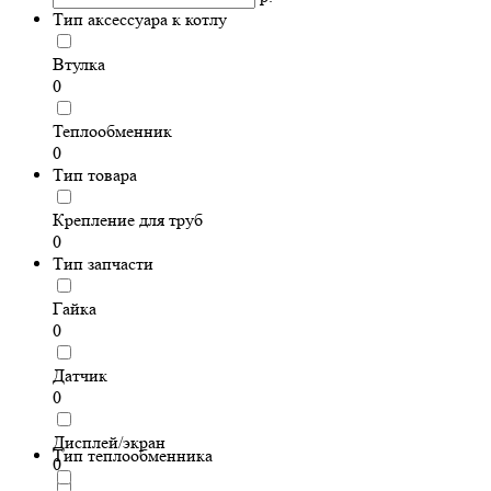
Тип аксессуара к котлу
Втулка
0
Теплообменник
0
Тип товара
Крепление для труб
0
Тип запчасти
Гайка
0
Датчик
0
Дисплей/экран
Тип теплообменника
0