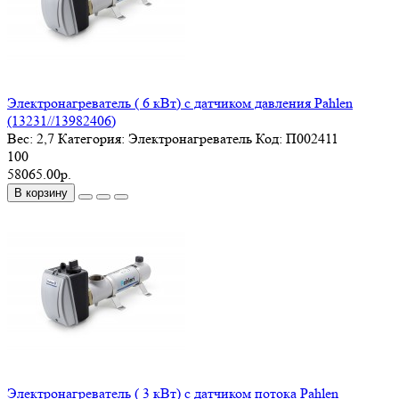
Электронагреватель ( 6 кВт) с датчиком давления Pahlen
(13231//13982406)
Вес:
2,7
Категория:
Электронагреватель
Код:
П002411
100
58065.00р.
В корзину
Электронагреватель ( 3 кВт) с датчиком потока Pahlen