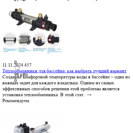
85 кВт
0
88 кВт
0
9 кВт
0
95 кВт
0
11.11.2024
457
Теплообменники для бассейна: как выбрать лучший вариант
96 кВт
Создание комфортной температуры воды в бассейне – одна из
0
важных задач для каждого владельца. Одним из самых
эффективных способов решения этой проблемы является
установка теплообменника. В этой стат..
→
Рекомендуем