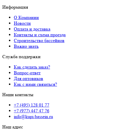
Информация
О Компании
Новости
Оплата и доставка
Контакты и схема проезда
Строительство бассейнов
Важно знать
Служба поддержки
Как сделать заказ?
Вопрос-ответ
Для оптовиков
Как с нами связаться?
Наши контакты
+7 (495) 128 01 77
+7 (977) 447 47 76
info@kupi-bassein.ru
Наш адрес