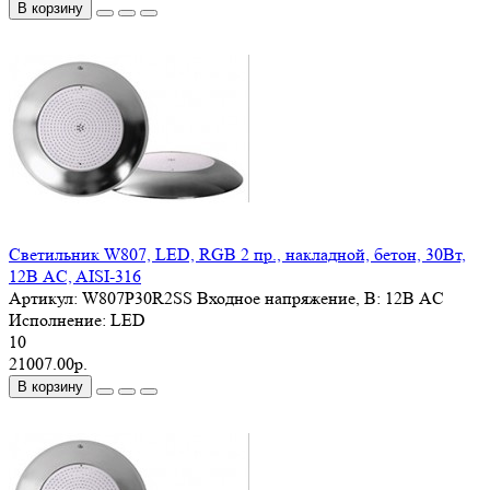
В корзину
Светильник W807, LED, RGB 2 пр., накладной, бетон, 30Вт,
12В AC, AISI-316
Артикул:
W807P30R2SS
Входное напряжение, В:
12В AC
Исполнение:
LED
10
21007.00р.
В корзину