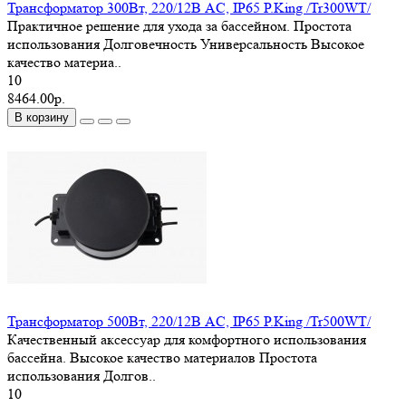
Трансформатор 300Вт, 220/12В AC, IP65 P.King /Tr300WT/
Практичное решение для ухода за бассейном. Простота
использования Долговечность Универсальность Высокое
качество материа..
10
8464.00р.
В корзину
Трансформатор 500Вт, 220/12В AC, IP65 P.King /Tr500WT/
Качественный аксессуар для комфортного использования
бассейна. Высокое качество материалов Простота
использования Долгов..
10