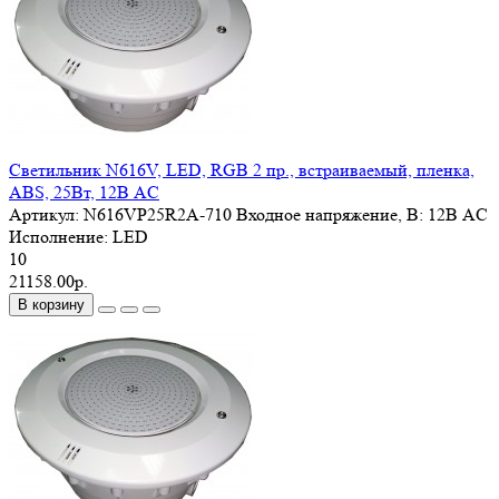
Светильник N616V, LED, RGB 2 пр., встраиваемый, пленка,
ABS, 25Вт, 12В AC
Артикул:
N616VP25R2A-710
Входное напряжение, В:
12В AC
Исполнение:
LED
10
21158.00р.
В корзину