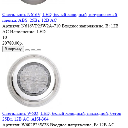
Светильник N616V, LED, белый холодный, встраиваемый,
пленка, ABS, 25Вт, 12В AC
Артикул:
N616VP25W2A-710
Входное напряжение, В:
12В
AC
Исполнение:
LED
10
20780.00р.
В корзину
Светильник W602, LED, белый холодный, накладной, бетон,
25Вт, 12В AC, AISI-304
Артикул:
W602P25W2S
Входное напряжение, В:
12В AC