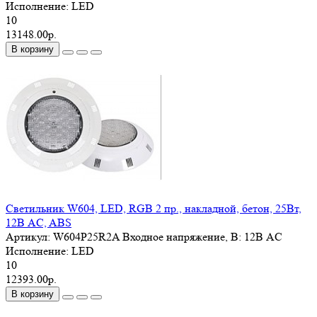
Исполнение:
LED
10
13148.00р.
В корзину
Светильник W604, LED, RGB 2 пр., накладной, бетон, 25Вт,
12В AC, ABS
Артикул:
W604P25R2A
Входное напряжение, В:
12В AC
Исполнение:
LED
10
12393.00р.
В корзину