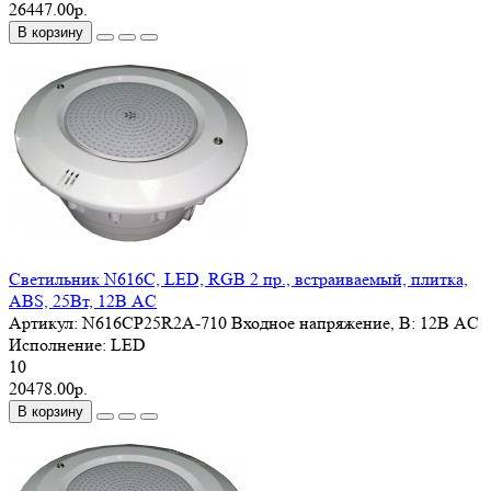
26447.00р.
В корзину
Светильник N616C, LED, RGB 2 пр., встраиваемый, плитка,
ABS, 25Вт, 12В AC
Артикул:
N616CP25R2A-710
Входное напряжение, В:
12В AC
Исполнение:
LED
10
20478.00р.
В корзину