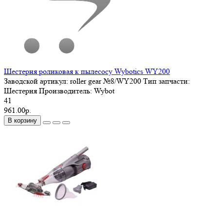
Шестерня роликовая к пылесосу Wybotics WY200
Заводской артикул:
roller gear №8/WY200
Тип запчасти:
Шестерня
Производитель:
Wybot
41
961.00р.
В корзину