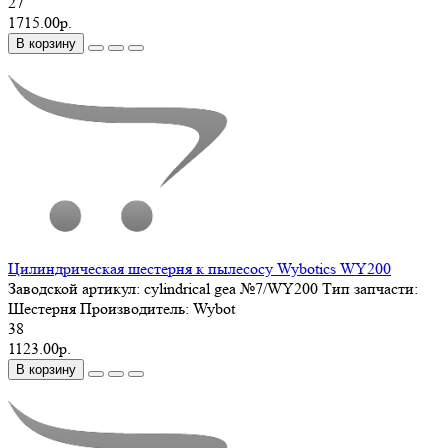
27
1715.00р.
В корзину
Цилиндрическая шестерня к пылесосу Wybotics WY200
Заводской артикул:
cylindrical gea №7/WY200
Тип запчасти:
Шестерня
Производитель:
Wybot
38
1123.00р.
В корзину