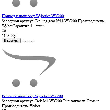
Привод к пылесосу Wybotics WY200
Заводской артикул:
Driving gear №11/WY200
Производитель:
Wybot
Гарантия:
14 дней
26
1123.00р.
В корзину
Ремень к пылесосу Wybotics WY200
Заводской артикул:
Belt №4/WY200
Тип запчасти:
Ремень
Производитель:
Wybot