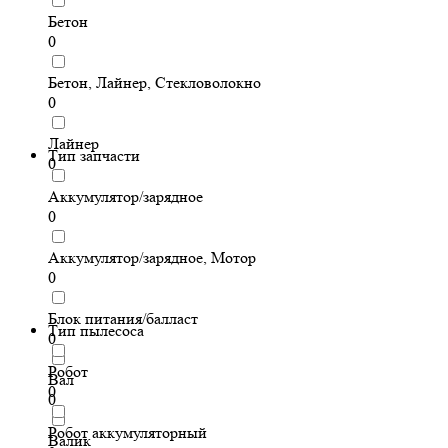
Бетон
0
Бетон, Лайнер, Стекловолокно
0
Лайнер
Тип запчасти
0
Аккумулятор/зарядное
0
Аккумулятор/зарядное, Мотор
0
Блок питания/балласт
Тип пылесоса
0
Робот
Вал
0
0
Робот аккумуляторный
Валик