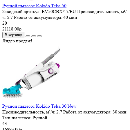
Ручной пылесос Kokido Telsa 50
Заводской артикул:
EV50CBX/17/EU
Производительность, м³/
ч:
5.7
Работа от аккумулятора:
40 мин
20
21118.00р.
В корзину
Лидер продаж!
Ручной пылесос Kokido Telsa 30 New
Производительность, м³/ч:
2.7
Работа от аккумулятора:
30 мин
Тип пылесоса:
Ручной
43
16893.00р.