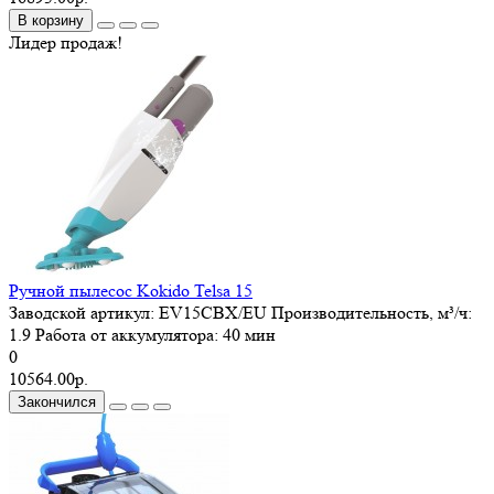
В корзину
Лидер продаж!
Ручной пылесос Kokido Telsa 15
Заводской артикул:
EV15CBX/EU
Производительность, м³/ч:
1.9
Работа от аккумулятора:
40 мин
0
10564.00р.
Закончился