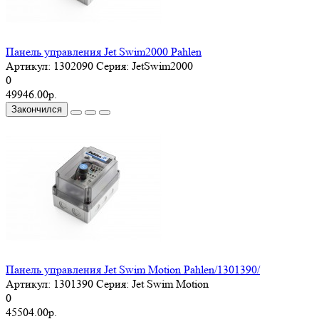
Панель управления Jet Swim2000 Pahlen
Артикул:
1302090
Серия:
JetSwim2000
0
49946.00р.
Закончился
Панель управления Jet Swim Motion Pahlen/1301390/
Артикул:
1301390
Серия:
Jet Swim Motion
0
45504.00р.