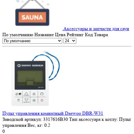
Аксессуары и запчасти для саун
По умолчанию
Название
Цена
Рейтинг
Код Товара
Пульт управления комнатный Daewoo DBR-W31
Заводской артикул:
3317616B30
Тип аксессуара к котлу:
Пульт
управления
Вес, кг:
0.2
0