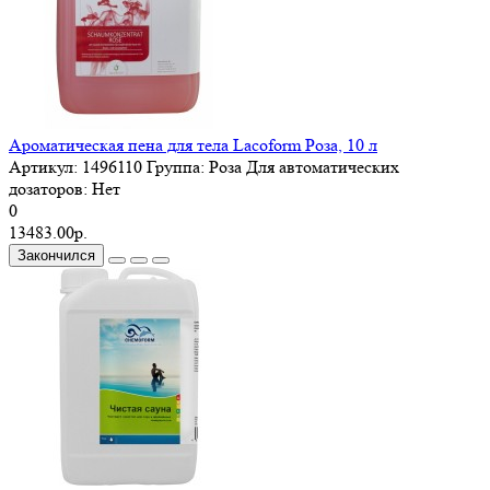
Ароматическая пена для тела Lacoform Роза, 10 л
Артикул:
1496110
Группа:
Роза
Для автоматических
дозаторов:
Нет
0
13483.00р.
Закончился