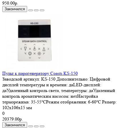
950.00р.
Закончился
Пульт к парогенератору Coasts KS-150
Заводской артикул:
KS-150
Дополнительно:
Цифровой
дисплей температуры и времени: даLED-дисплей:
даУдаленный контроль света, температуры: даУдаленный
контроль ароматическим насосом: нетНастройка
терморежима: 35-55℃Режим отображения: 6-60℃
Размер:
102x106x15 мм
0
20379.00р.
Закончился