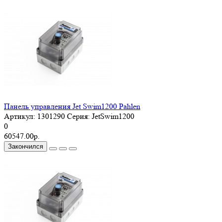
Панель управления Jet Swim1200 Pahlen
Артикул:
1301290
Серия:
JetSwim1200
0
60547.00р.
Закончился