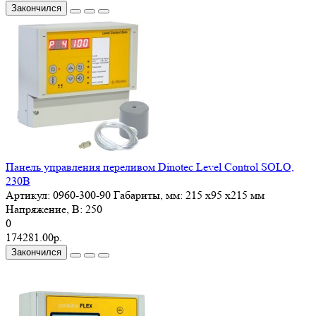
Закончился
Панель управления переливом Dinotec Level Control SOLO,
230В
Артикул:
0960-300-90
Габариты, мм:
215 x95 x215 мм
Напряжение, В:
250
0
174281.00р.
Закончился