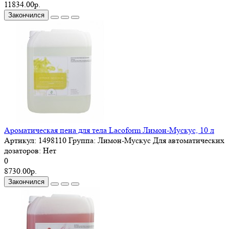
11834.00р.
Закончился
Ароматическая пена для тела Lacoform Лимон-Мускус, 10 л
Артикул:
1498110
Группа:
Лимон-Мускус
Для автоматических
дозаторов:
Нет
0
8730.00р.
Закончился