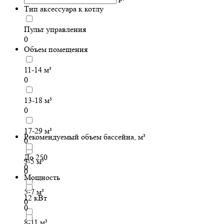
Тип аксессуара к котлу
Пульт управления
0
Объем помещения
11-14 м³
0
13-18 м³
0
17-29 м³
Рекомендуемый объем бассейна, м³
0
До 250
3-5 м³
0
0
Мощность
5-7 м³
12 кВт
0
0
8-11 м³