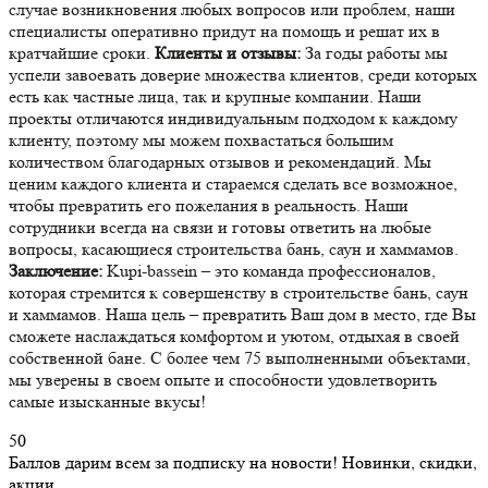
случае возникновения любых вопросов или проблем, наши
специалисты оперативно придут на помощь и решат их в
кратчайшие сроки.
Клиенты и отзывы:
За годы работы мы
успели завоевать доверие множества клиентов, среди которых
есть как частные лица, так и крупные компании. Наши
проекты отличаются индивидуальным подходом к каждому
клиенту, поэтому мы можем похвастаться большим
количеством благодарных отзывов и рекомендаций. Мы
ценим каждого клиента и стараемся сделать все возможное,
чтобы превратить его пожелания в реальность. Наши
сотрудники всегда на связи и готовы ответить на любые
вопросы, касающиеся строительства бань, саун и хаммамов.
Заключение:
Kupi-bassein – это команда профессионалов,
которая стремится к совершенству в строительстве бань, саун
и хаммамов. Наша цель – превратить Ваш дом в место, где Вы
сможете наслаждаться комфортом и уютом, отдыхая в своей
собственной бане. С более чем 75 выполненными объектами,
мы уверены в своем опыте и способности удовлетворить
самые изысканные вкусы!
50
Баллов дарим всем за подписку на новости! Новинки, скидки,
акции.