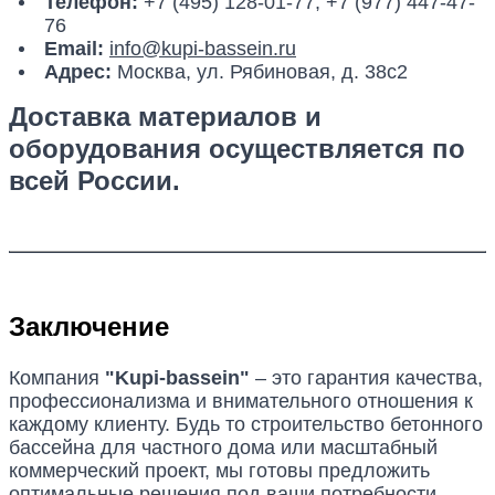
Телефон:
+7 (495) 128-01-77, +7 (977) 447-47-
76
Email:
info@kupi-bassein.ru
Адрес:
Москва, ул. Рябиновая, д. 38с2
Доставка материалов и
оборудования осуществляется по
всей России.
Заключение
Компания
"Kupi-bassein"
– это гарантия качества,
профессионализма и внимательного отношения к
каждому клиенту. Будь то строительство бетонного
бассейна для частного дома или масштабный
коммерческий проект, мы готовы предложить
оптимальные решения под ваши потребности.