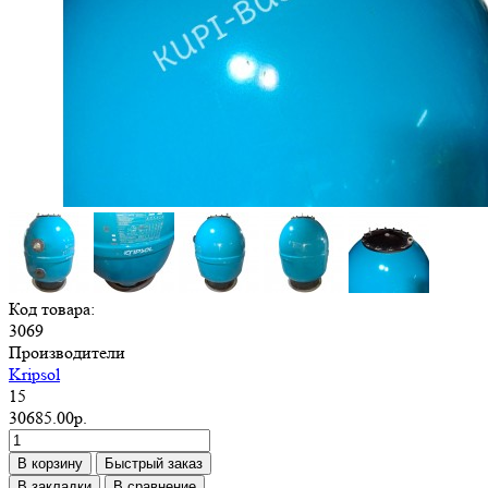
Код товара:
3069
Производители
Kripsol
15
30685.00р.
В корзину
Быстрый заказ
В закладки
В сравнение