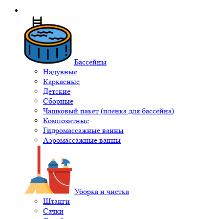
Бассейны
Надувные
Каркасные
Детские
Сборные
Чашковый пакет (пленка для бассейна)
Композитные
Гидромассажные ванны
Аэромассажные ванны
Уборка и чистка
Штанги
Сачки