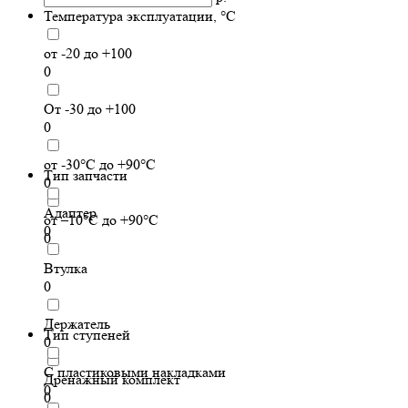
Температура эксплуатации, °C
от -20 до +100
0
От -30 до +100
0
от -30°С до +90°С
Тип запчасти
0
Адаптер
от –10°С до +90°С
0
0
Втулка
0
Держатель
Тип ступеней
0
С пластиковыми накладками
Дренажный комплект
0
0