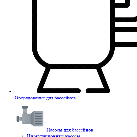
Оборудование для бассейнов
Насосы для бассейнов
Циркуляционные насосы