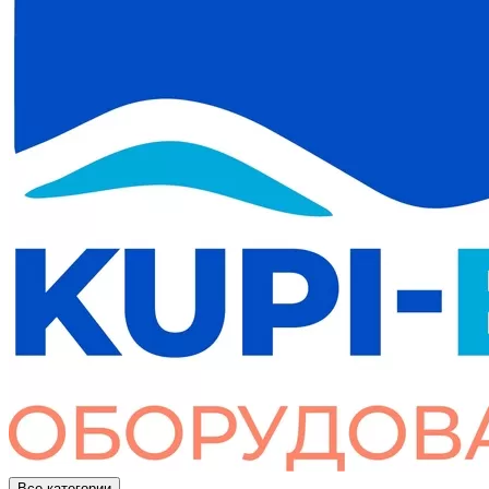
Все категории