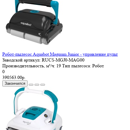
Робот-пылесоc Aquabot Magnum Junior - управление пульт
Заводской артикул:
RUCS-MGJ0-MAG00
Производительность, м³/ч:
19
Тип пылесоса:
Робот
0
390563.00р.
Закончился