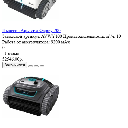
Пылесос Aquaviva Osprey 700
Заводской артикул:
AVWY100
Производительность, м³/ч:
10
Работа от аккумулятора:
9200 мАч
0
1 отзыв
52546.00р.
Закончился