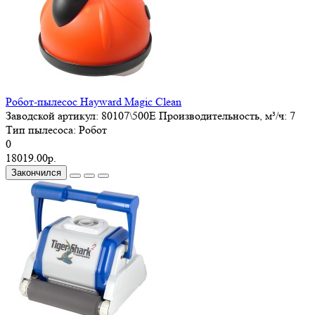
Робот-пылесос Hayward Magic Clean
Заводской артикул:
80107\500E
Производительность, м³/ч:
7
Тип пылесоса:
Робот
0
18019.00р.
Закончился