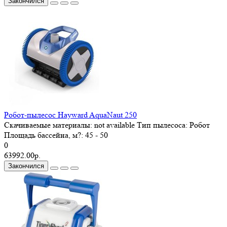
Закончился
Робот-пылесос Hayward AquaNaut 250
Скачиваемые материалы:
not available
Тип пылесоса:
Робот
Площадь бассейна, м?:
45 - 50
0
63992.00р.
Закончился