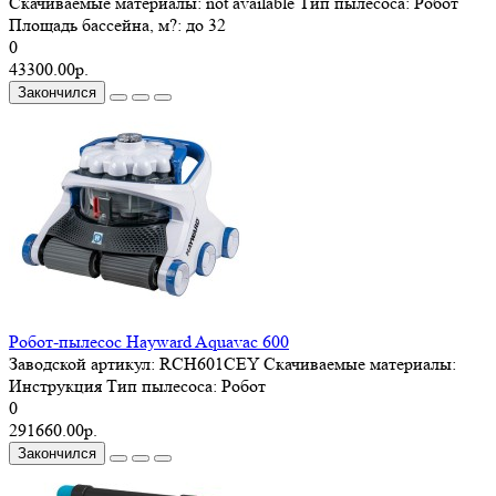
Скачиваемые материалы:
not available
Тип пылесоса:
Робот
Площадь бассейна, м?:
до 32
0
43300.00р.
Закончился
Робот-пылесос Hayward Aquavac 600
Заводской артикул:
RCH601CEY
Скачиваемые материалы:
Инструкция
Тип пылесоса:
Робот
0
291660.00р.
Закончился