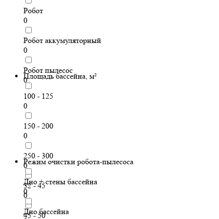
Робот
0
Робот аккумуляторный
0
Робот пылесос
Площадь бассейна, м²
0
100 - 125
0
150 - 200
0
250 - 300
Режим очистки робота-пылесоса
0
Дно + стены бассейна
32 - 45
0
0
Дно бассейна
45 - 50