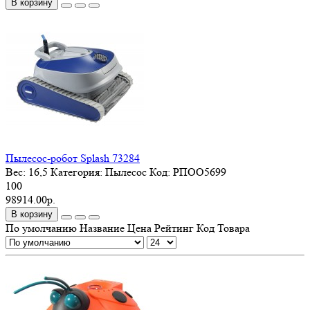
В корзину
Пылесос-робот Splash 73284
Вес:
16,5
Категория:
Пылесос
Код:
РПОО5699
100
98914.00р.
В корзину
По умолчанию
Название
Цена
Рейтинг
Код Товара