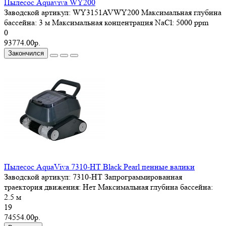
Пылесос Aquaviva WY200
Заводской артикул:
WY3151AVWY200
Максимальная глубина
бассейна:
3 м
Максимальная концентрация NaCl:
5000 ppm
0
93774.00р.
Закончился
Пылесос AquaViva 7310-HT Black Pearl пенные валики
Заводской артикул:
7310-HT
Запрограммированная
траектория движения:
Нет
Максимальная глубина бассейна:
2.5 м
19
74554.00р.